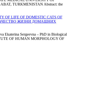
T, TURKMENISTAN Abstract: the
Y OF LIFE OF DOMESTIC CATS OF
 КАЧЕСТВО ЖИЗНИ ДОМАШНИХ
va Ekaterina Sergeevna – PhD in Biological
INSTITUTE OF HUMAN MORPHOLOGY OF