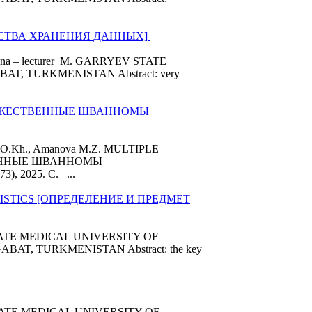
ДСТВА ХРАНЕНИЯ ДАННЫХ]
ovna – lecturer M. GARRYEV STATE
, TURKMENISTAN Abstract: very
НОЖЕСТВЕННЫЕ ШВАННОМЫ
va O.Kh., Amanova M.Z. MULTIPLE
ЕННЫЕ ШВАННОМЫ
73), 2025. C. ...
TISTICS [ОПРЕДЕЛЕНИЕ И ПРЕДМЕТ
r STATE MEDICAL UNIVERSITY OF
T, TURKMENISTAN Abstract: the key
er STATE MEDICAL UNIVERSITY OF