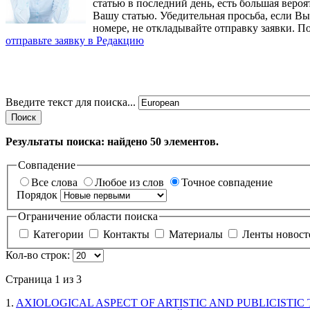
статью в последний день, есть большая вероя
Вашу статью. Убедительная просьба, если В
номере, не откладывайте отправку заявки. П
отправьте заявку в Редакцию
Введите текст для поиска...
Поиск
Результаты поиска: найдено
50
элементов.
Совпадение
Все слова
Любое из слов
Точное совпадение
Порядок
Ограничение области поиска
Категории
Контакты
Материалы
Ленты новос
Кол-во строк:
Страница 1 из 3
1.
AXIOLOGICAL ASPECT OF ARTISTIC AND PUBLICISTIC