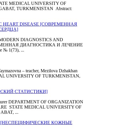
r STATE MEDICAL UNIVERSITY OF
BAT, TURKMENISTAN Abstract:
C HEART DISEASE [СОВРЕМЕННАЯ
СЕРДЦА]
 D.D. MODERN DIAGNOSTICS AND
РЕМЕННАЯ ДИАГНОСТИКА И ЛЕЧЕНИЕ
e № 1(73), ...
aymazovna – teacher, Mezilova Dzhakhan
DICAL UNIVERSITY OF TURKMENISTAN,
ИНСКИЙ СТАТИСТИКИ]
– lecturer DEPARTMENT OF ORGANIZATION
RE STATE MEDICAL UNIVERSITY OF
AT, ...
ON [НЕСПЕЦИФИЧЕСКИЕ КОЖНЫЕ