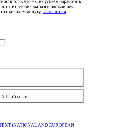
тность того, что мы не успеем обработать
ы хотите опубликоваться в ближайшем
отратьте одну минуту,
заполните и
тей
Ссылки
 TEXT (NATIONAL AND
EUROPEAN