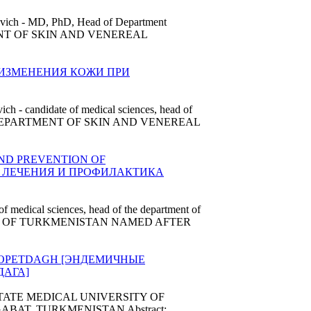
vich - MD, PhD, Head of Department
RTMENT OF SKIN AND VENEREAL
 [ИЗМЕНЕНИЯ КОЖИ ПРИ
h - candidate of medical sciences, head of
stant DEPARTMENT OF SKIN AND VENEREAL
ND PREVENTION OF
 ЛЕЧЕНИЯ И ПРОФИЛАКТИКА
f medical sciences, head of the department of
RSITY OF TURKMENISTAN NAMED AFTER
KOPETDAGH [ЭНДЕМИЧНЫЕ
ДАГА]
urer STATE MEDICAL UNIVERSITY OF
AT, TURKMENISTAN Abstract: