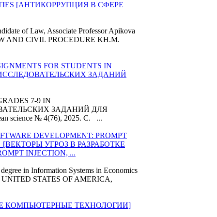
ITIES [АНТИКОРРУПЦИЯ В СФЕРЕ
idate of Law, Associate Professor Apikova
L LAW AND CIVIL PROCEDURE KH.M.
IGNMENTS FOR STUDENTS IN
А ИССЛЕДОВАТЕЛЬСКИХ ЗАДАНИЙ
RADES 7-9 IN
ОВАТЕЛЬСКИХ ЗАДАНИЙ ДЛЯ
ean
science № 4(76), 2025. C. ...
OFTWARE DEVELOPMENT: PROMPT
S [ВЕКТОРЫ УГРОЗ В РАЗРАБОТКЕ
PT INJECTION, ...
s degree in Information Systems in Economics
, UNITED STATES OF AMERICA,
Е КОМПЬЮТЕРНЫЕ ТЕХНОЛОГИИ]