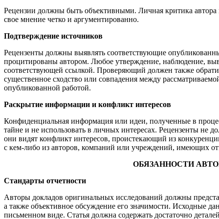
Рецензии должны быть объективными. Личная критика автора
свое мнение четко и аргументированно.
Подтверждение источников
Рецензенты должны выявлять соответствующие опубликованны
процитированы автором. Любое утверждение, наблюдение, вы
соответствующей ссылкой. Проверяющий должен также обратит
существенное сходство или совпадения между рассматриваемо
опубликованной работой.
Раскрытие информации и конфликт интересов
Конфиденциальная информация или идеи, полученные в процес
тайне и не использовать в личных интересах. Рецензенты не д
они видят конфликт интересов, проистекающий из конкуренци
с кем-либо из авторов, компаний или учреждений, имеющих от
ОБЯЗАННОСТИ АВТО
Стандарты отчетности
Авторы докладов оригинальных исследований должны представ
а также объективное обсуждение его значимости. Исходные д
письменном виде. Статья должна содержать достаточно деталей