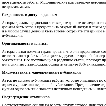
проверяемость работы. Мошеннические или заведомо неточные
неприемлемыми.
Сохранность и доступ к данным
Авторы должны предоставить исходные данные исследования 
должны быть готовы предоставить открытый доступ к таким да
и в любом случае должны быть готовы сохранять эти данные в
публикации.
Оригинальность и плагиат
Авторы статьи должны гарантировать, что они представили со
использования работы и/или цитаты других авторов, библиог
обязательны. Все поступающие в редакцию статьи, проходят пр
для принятия статья должна обладать не менее 80% уникальност
Множественные, одновременные публикации
Автор не должен публиковать работы, которые описывают по су
одном журнале или первичной публикации. Представление одно
журнал одновременно является неэтичным поведением и являе
Подтверждение источников
Соответствующие ссылки на работы других авторов являются 