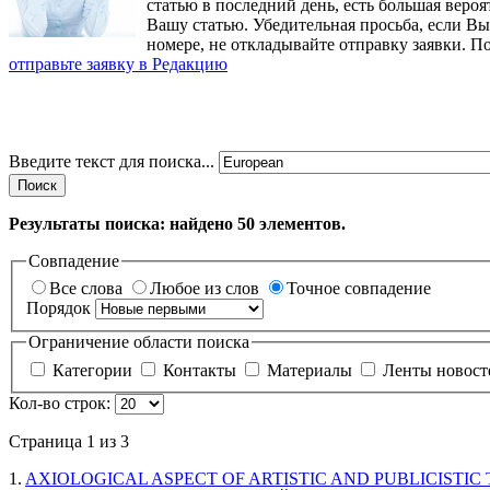
статью в последний день, есть большая вероя
Вашу статью. Убедительная просьба, если В
номере, не откладывайте отправку заявки. П
отправьте заявку в Редакцию
Введите текст для поиска...
Поиск
Результаты поиска: найдено
50
элементов.
Совпадение
Все слова
Любое из слов
Точное совпадение
Порядок
Ограничение области поиска
Категории
Контакты
Материалы
Ленты новос
Кол-во строк:
Страница 1 из 3
1.
AXIOLOGICAL ASPECT OF ARTISTIC AND PUBLICISTIC