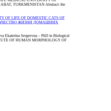
T, TURKMENISTAN Abstract: the
Y OF LIFE OF DOMESTIC CATS OF
 КАЧЕСТВО ЖИЗНИ ДОМАШНИХ
va Ekaterina Sergeevna – PhD in Biological
INSTITUTE OF HUMAN MORPHOLOGY OF