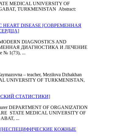
r STATE MEDICAL UNIVERSITY OF
BAT, TURKMENISTAN Abstract:
C HEART DISEASE [СОВРЕМЕННАЯ
СЕРДЦА]
 D.D. MODERN DIAGNOSTICS AND
РЕМЕННАЯ ДИАГНОСТИКА И ЛЕЧЕНИЕ
e № 1(73), ...
aymazovna – teacher, Mezilova Dzhakhan
DICAL UNIVERSITY OF TURKMENISTAN,
ИНСКИЙ СТАТИСТИКИ]
– lecturer DEPARTMENT OF ORGANIZATION
RE STATE MEDICAL UNIVERSITY OF
AT, ...
ON [НЕСПЕЦИФИЧЕСКИЕ КОЖНЫЕ