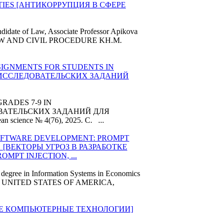
ITIES [АНТИКОРРУПЦИЯ В СФЕРЕ
idate of Law, Associate Professor Apikova
L LAW AND CIVIL PROCEDURE KH.M.
IGNMENTS FOR STUDENTS IN
А ИССЛЕДОВАТЕЛЬСКИХ ЗАДАНИЙ
RADES 7-9 IN
ОВАТЕЛЬСКИХ ЗАДАНИЙ ДЛЯ
ean
science № 4(76), 2025. C. ...
OFTWARE DEVELOPMENT: PROMPT
S [ВЕКТОРЫ УГРОЗ В РАЗРАБОТКЕ
PT INJECTION, ...
s degree in Information Systems in Economics
, UNITED STATES OF AMERICA,
Е КОМПЬЮТЕРНЫЕ ТЕХНОЛОГИИ]