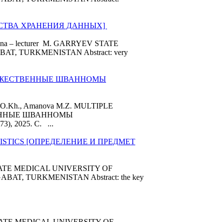
ДСТВА ХРАНЕНИЯ ДАННЫХ]
ovna – lecturer M. GARRYEV STATE
, TURKMENISTAN Abstract: very
НОЖЕСТВЕННЫЕ ШВАННОМЫ
va O.Kh., Amanova M.Z. MULTIPLE
ЕННЫЕ ШВАННОМЫ
73), 2025. C. ...
TISTICS [ОПРЕДЕЛЕНИЕ И ПРЕДМЕТ
r STATE MEDICAL UNIVERSITY OF
T, TURKMENISTAN Abstract: the key
er STATE MEDICAL UNIVERSITY OF