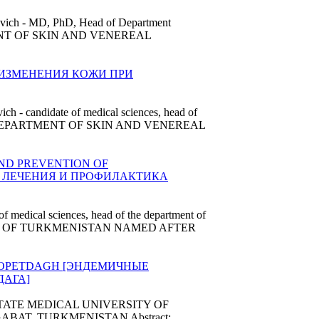
vich - MD, PhD, Head of Department
RTMENT OF SKIN AND VENEREAL
 [ИЗМЕНЕНИЯ КОЖИ ПРИ
h - candidate of medical sciences, head of
stant DEPARTMENT OF SKIN AND VENEREAL
ND PREVENTION OF
 ЛЕЧЕНИЯ И ПРОФИЛАКТИКА
f medical sciences, head of the department of
RSITY OF TURKMENISTAN NAMED AFTER
KOPETDAGH [ЭНДЕМИЧНЫЕ
ДАГА]
urer STATE MEDICAL UNIVERSITY OF
AT, TURKMENISTAN Abstract: