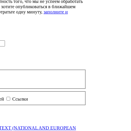
тность того, что мы не успеем обработать
ы хотите опубликоваться в ближайшем
отратьте одну минуту,
заполните и
тей
Ссылки
 TEXT (NATIONAL AND
EUROPEAN