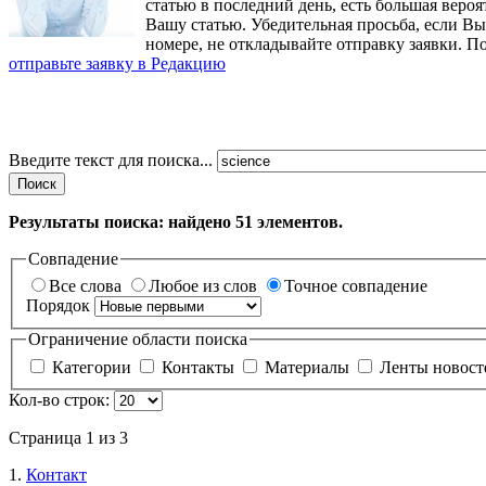
статью в последний день, есть большая вероя
Вашу статью. Убедительная просьба, если В
номере, не откладывайте отправку заявки. П
отправьте заявку в Редакцию
Введите текст для поиска...
Поиск
Результаты поиска: найдено
51
элементов.
Совпадение
Все слова
Любое из слов
Точное совпадение
Порядок
Ограничение области поиска
Категории
Контакты
Материалы
Ленты новос
Кол-во строк:
Страница 1 из 3
1.
Контакт