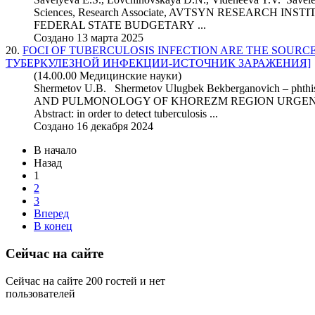
Science
s, Research Associate, AVTSYN RESEARCH I
FEDERAL STATE BUDGETARY ...
Создано 13 марта 2025
20.
FOCI OF TUBERCULOSIS INFECTION ARE THE SOURCE
ТУБЕРКУЛЕЗНОЙ ИНФЕКЦИИ-ИСТОЧНИК ЗАРАЖЕНИЯ]
(14.00.00 Медицинские науки)
Shermetov U.B. Shermetov Ulugbek Bekberganovich – ph
AND PULMONOLOGY OF KHOREZM REGION URGENC
Abstract: in order to detect tuberculosis ...
Создано 16 декабря 2024
В начало
Назад
1
2
3
Вперед
В конец
Сейчас на сайте
Сейчас на сайте 200 гостей и нет
пользователей