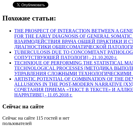
Похожие статьи:
THE PROSPECT OF INTERACTION BETWEEN A GENE
FOR THE EARLY DIAGNOSIS OF GENERAL SOMATI
ВЗАИМОДЕЙСТВИЯ ВРАЧА ОБЩЕЙ ПРАКТИКИ И С
ДИАГНОСТИКИ ОБЩЕСОМАТИЧЕСКОЙ ПАТОЛОГИ
TUBERCULOSIS DUE TO CONCOMITANT PATHOLOG
СОПУТСТВУЮЩЕЙ ПАТОЛОГИ] -
21.10.2020 г.
TECHNIQUE OF PERFORMING THE STATISTICAL 
TECHNOLOGICAL PROCESSES [МЕТОДИКА ВЫПО
УПРАВЛЕНИЯ СЛОЖНЫМИ ТЕХНОЛОГИЧЕСКИМИ 
ARTISTIC POTENTIAL OF COMBINATION OF THE DEV
ALLUSIONS IN THE POST-MODERN NARRATIVE [
СОЧЕТАНИЯ ПРИЕМА «ТЕКСТ В ТЕКСТЕ» И АЛЛ
НАРРАТИВЕ] -
11.05.2018 г.
Сейчас на сайте
Сейчас на сайте 115 гостей и нет
пользователей