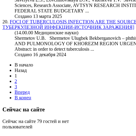
Science
s, Research Associate, AVTSYN RESEARCH I
FEDERAL STATE BUDGETARY ...
Создано 13 марта 2025
20.
FOCI OF TUBERCULOSIS INFECTION ARE THE SOURCE
ТУБЕРКУЛЕЗНОЙ ИНФЕКЦИИ-ИСТОЧНИК ЗАРАЖЕНИЯ]
(14.00.00 Медицинские науки)
Shermetov U.B. Shermetov Ulugbek Bekberganovich – ph
AND PULMONOLOGY OF KHOREZM REGION URGENC
Abstract: in order to detect tuberculosis ...
Создано 16 декабря 2024
В начало
Назад
1
2
3
Вперед
В конец
Сейчас на сайте
Сейчас на сайте 79 гостей и нет
пользователей