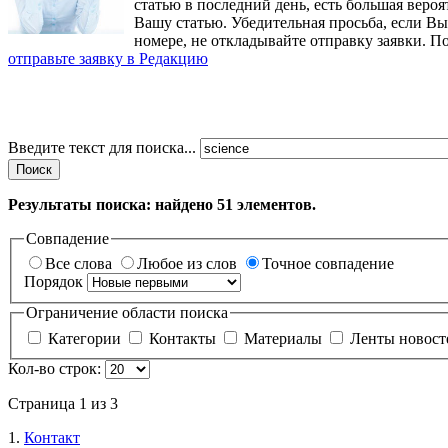
статью в последний день, есть большая вероя
Вашу статью. Убедительная просьба, если В
номере, не откладывайте отправку заявки. П
отправьте заявку в Редакцию
Введите текст для поиска...
Поиск
Результаты поиска: найдено
51
элементов.
Совпадение
Все слова
Любое из слов
Точное совпадение
Порядок
Ограничение области поиска
Категории
Контакты
Материалы
Ленты новос
Кол-во строк:
Страница 1 из 3
1.
Контакт