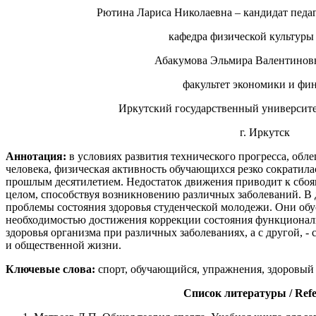
Рютина Лариса Николаевна – кандидат педаг
кафедра физической культуры 
Абакумова Эльмира Валентиновн
факультет экономики и фин
Иркутский государственный университе
г. Иркутск
Аннотация:
в условиях развития технического прогресса, обл
человека, физическая активность обучающихся резко сократил
прошлым десятилетием. Недостаток движения приводит к сбоям
целом, способствуя возникновению различных заболеваний. В 
проблемы состояния здоровья студенческой молодежи. Они обу
необходимостью достижения коррекции состояния функционал
здоровья организма при различных заболеваниях, а с другой, -
и общественной жизни.
Ключевые слова:
спорт, обучающийся, упражнения, здоровый 
Cписок литературы / Refe