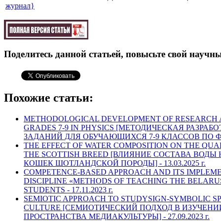
журнал}
Поделитесь данной статьей, повысьте свой научны
Похожие статьи:
METHODOLOGICAL DEVELOPMENT OF RESEARCH A
GRADES 7-9 IN PHYSICS [МЕТОДИЧЕСКАЯ РАЗРА
ЗАДАНИЙ ДЛЯ ОБУЧАЮЩИХСЯ 7-9 КЛАССОВ ПО Ф
THE EFFECT OF WATER COMPOSITION ON THE QUAL
THE SCOTTISH BREED [ВЛИЯНИЕ СОСТАВА ВОД
КОШЕК ШОТЛАНДСКОЙ ПОРОДЫ] -
13.03.2025 г.
COMPETENCE-BASED APPROACH AND ITS IMPLEME
DISCIPLINE «METHODS OF TEACHING THE BELAR
STUDENTS -
17.11.2023 г.
SEMIOTIC APPROACH TO STUDYSIGN-SYMBOLIC S
CULTURE [СЕМИОТИЧЕСКИЙ ПОДХОД В ИЗУЧЕН
ПРОСТРАНСТВА МЕДИАКУЛЬТУРЫ] -
27.09.2023 г.