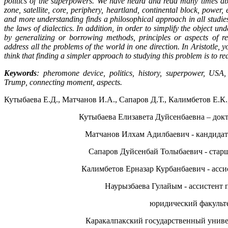
politics of the superpowers. We have heard and read many times abou
zone, satellite, core, periphery, heartland, continental block, power
and more understanding finds a philosophical approach in all studie
the laws of dialectics. In addition, in order to simplify the object u
by generalizing or borrowing methods, principles or aspects of r
address all the problems of the world in one direction. In Aristotle, 
think that finding a simpler approach to studying this problem is to re
Keywords
:
pheromone device, politics, history, superpower, US
Trump, connecting moment, aspects.
Кутыбаева Е.Д., Матчанов И.А., Сапаров Д.Т., Калимбетов Е.К.
Кутыбаева Елизавета Дуйсенбаевна – докт
Матчанов Илхам Адилбаевич - кандидат
Сапаров Дуйсенбай Толыбаевич - старш
Калимбетов Ерназар Курбанбаевич - асси
Наурызбаева Гулайым - ассистент 
юридический факульте
Каракалпакский государственный универ