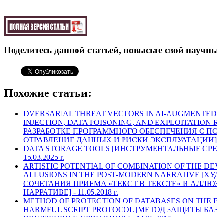
Поделитесь данной статьей, повысьте свой научны
Похожие статьи:
DVERSARIAL THREAT VECTORS IN AI-AUGMENTE
INJECTION, DATA POISONING, AND EXPLOITATION 
РАЗРАБОТКЕ ПРОГРАММНОГО ОБЕСПЕЧЕНИЯ С ПОД
ОТРАВЛЕНИЕ ДАННЫХ И РИСКИ ЭКСПЛУАТАЦИИ]
DATA STORAGE TOOLS [ИНСТРУМЕНТАЛЬНЫЕ СР
15.03.2025 г.
ARTISTIC POTENTIAL OF COMBINATION OF THE DEV
ALLUSIONS IN THE POST-MODERN NARRATIVE [
СОЧЕТАНИЯ ПРИЕМА «ТЕКСТ В ТЕКСТЕ» И АЛЛ
НАРРАТИВЕ] -
11.05.2018 г.
METHOD OF PROTECTION OF DATABASES ON THE B
HARMFUL SCRIPT PROTOCOL [МЕТОД ЗАЩИТЫ БА