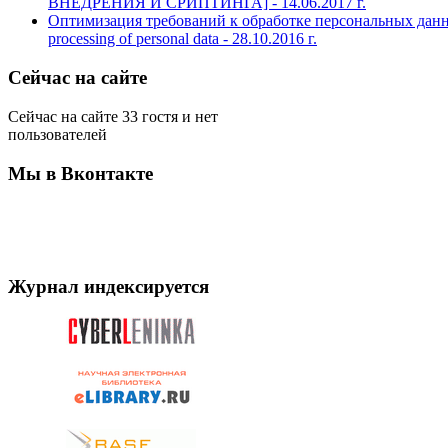
ВНЕДРЕНИЯ И СРИПТИНГА] -
14.06.2017 г.
Оптимизация требований к обработке персональных данных /
processing of personal data -
28.10.2016 г.
Сейчас на сайте
Сейчас на сайте 33 гостя и нет
пользователей
Мы в Вконтакте
Журнал индексируется