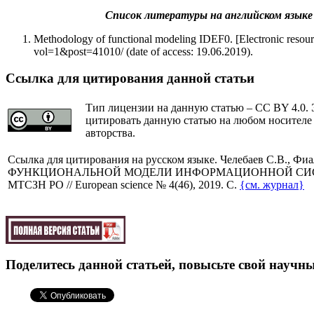
Список литературы на английском языке / 
Methodology of functional modeling IDEF0. [Electronic resour
vol=1&post=41010/ (date of access: 19.06.2019).
Ссылка для цитирования данной статьи
Тип лицензии на данную статью – CC BY 4.0. 
цитировать данную статью на любом носителе
авторства.
Cсылка для цитирования на русском языке. Челебаев С.В., 
ФУНКЦИОНАЛЬНОЙ МОДЕЛИ ИНФОРМАЦИОННОЙ СИС
МТСЗН РО // European science № 4(46), 2019. C.
{см. журнал}
Поделитесь данной статьей, повысьте свой научны