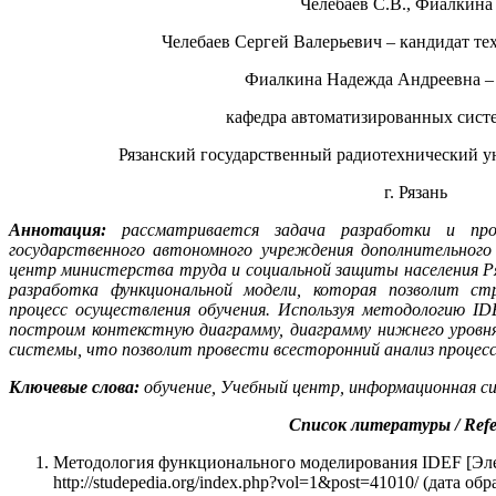
Челебаев С.В., Фиалкина
Челебаев Сергей Валерьевич – кандидат тех
Фиалкина Надежда Андреевна – 
кафедра автоматизированных сист
Рязанский государственный радиотехнический ун
г. Рязань
Аннотация:
рассматривается задача разработки и пр
государственного автономного учреждения дополнительного
центр министерства труда и социальной защиты населения Р
разработка функциональной модели, которая позволит ст
процесс осуществления обучения. Используя методологию I
построим контекстную диаграмму, диаграмму нижнего уровня
системы, что позволит провести всесторонний анализ процесс
Ключевые слова:
обучение, Учебный центр, информационная си
Список литературы / Refe
Методология функционального моделирования IDEF [Эле
http://studepedia.org/index.php?vol=1&post=41010/ (дата об