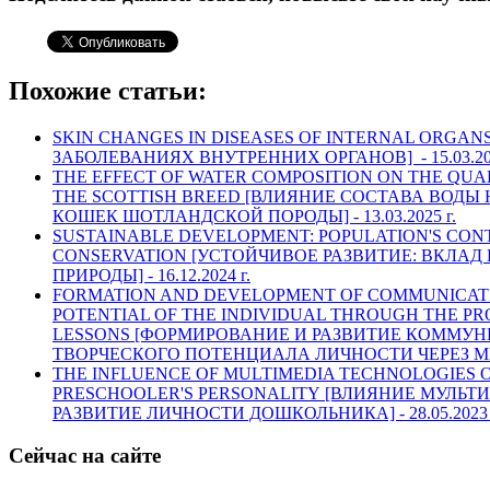
Похожие статьи:
SKIN CHANGES IN DISEASES OF INTERNAL ORGA
ЗАБОЛЕВАНИЯХ ВНУТРЕННИХ ОРГАНОВ] -
15.03.20
THE EFFECT OF WATER COMPOSITION ON THE QUAL
THE SCOTTISH BREED [ВЛИЯНИЕ СОСТАВА ВОД
КОШЕК ШОТЛАНДСКОЙ ПОРОДЫ] -
13.03.2025 г.
SUSTAINABLE DEVELOPMENT: POPULATION'S CON
CONSERVATION [УСТОЙЧИВОЕ РАЗВИТИЕ: ВКЛАД
ПРИРОДЫ] -
16.12.2024 г.
FORMATION AND DEVELOPMENT OF COMMUNICAT
POTENTIAL OF THE INDIVIDUAL THROUGH THE PR
LESSONS [ФОРМИРОВАНИЕ И РАЗВИТИЕ КОММУ
ТВОРЧЕСКОГО ПОТЕНЦИАЛА ЛИЧНОСТИ ЧЕРЕЗ МЕ
THE INFLUENCE OF MULTIMEDIA TECHNOLOGIES 
PRESCHOOLER'S PERSONALITY [ВЛИЯНИЕ МУЛЬ
РАЗВИТИЕ ЛИЧНОСТИ ДОШКОЛЬНИКА] -
28.05.2023 
Сейчас на сайте