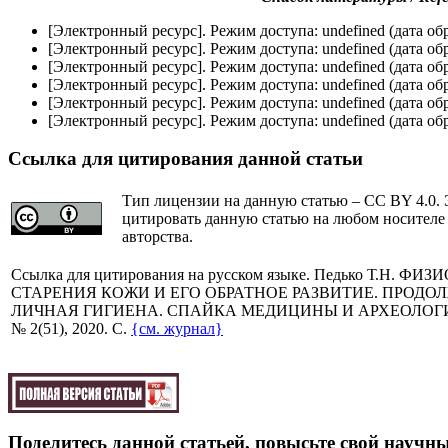
[Электронный ресурс]. Режим доступа: undefined (дата об
[Электронный ресурс]. Режим доступа: undefined (дата об
[Электронный ресурс]. Режим доступа: undefined (дата об
[Электронный ресурс]. Режим доступа: undefined (дата об
[Электронный ресурс]. Режим доступа: undefined (дата об
[Электронный ресурс]. Режим доступа: undefined (дата об
Ссылка для цитирования данной статьи
Тип лицензии на данную статью – CC BY 4.0. 
цитировать данную статью на любом носителе
авторства.
Cсылка для цитирования на русском языке. Педько Т.Н
СТАРЕНИЯ КОЖИ И ЕГО ОБРАТНОЕ РАЗВИТИЕ. ПРОДО
ЛИЧНАЯ ГИГИЕНА. СПАЙКА МЕДИЦИНЫ И АРХЕОЛОГИИ (ЧА
№ 2(51), 2020. C.
{см. журнал}
Поделитесь данной статьей, повысьте свой научны