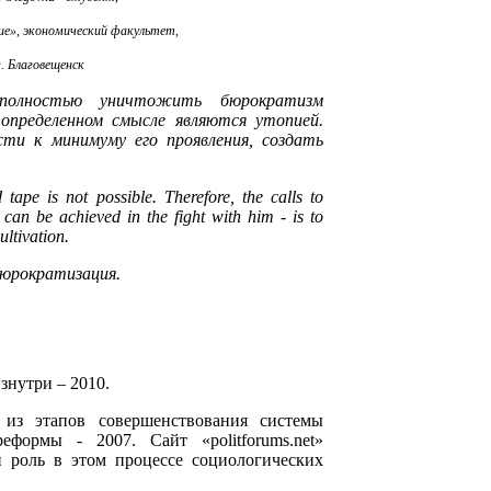
ние», экономический факультет,
г. Благовещенск
 полностью уничтожить бюрократизм
определенном смысле являются утопией.
ти к минимуму его проявления, создать
tape is not possible. Therefore, the calls to
can be achieved in the fight with him - is to
ultivation.
бюрократизация.
знутри – 2010.
из этапов совершенствования системы
формы - 2007. Сайт «politforums.net»
 роль в этом процессе социологических