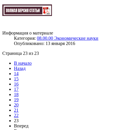
Информация о материале
Категория:
08.00.00 Экономические науки
Опубликовано: 13 января 2016
Страница 23 из 23
В начало
Назад
14
15
16
17
18
19
20
21
22
23
Вперед