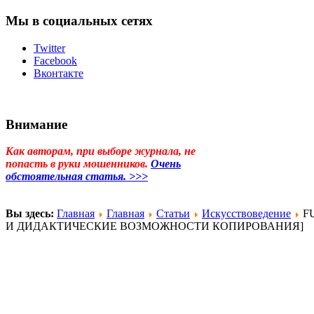
Мы в социальных сетях
Twitter
Facebook
Вконтакте
Внимание
Как авторам, при выборе журнала, не
попасть в руки мошенников.
Очень
обстоятельная статья. >>>
Вы здесь:
Главная
Главная
Статьи
Искусствоведение
FU
И ДИДАКТИЧЕСКИЕ ВОЗМОЖНОСТИ КОПИРОВАНИЯ]