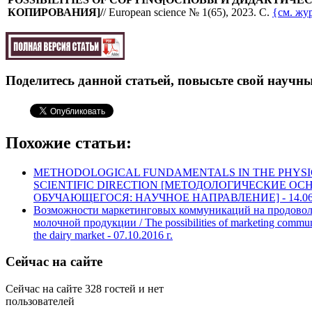
КОПИРОВАНИЯ]
/
/ European science № 1(65), 2023. C.
{см. жу
Поделитесь данной статьей, повысьте свой научны
Похожие статьи:
METHODOLOGICAL FUNDAMENTALS IN THE PHYSIC
SCIENTIFIC DIRECTION [МЕТОДОЛОГИЧЕСКИЕ О
ОБУЧАЮЩЕГОСЯ: НАУЧНОЕ НАПРАВЛЕНИЕ] -
14.06
Возможности маркетинговых коммуникаций на продовол
молочной продукции / The possibilities of marketing communi
the dairy market -
07.10.2016 г.
Сейчас на сайте
Сейчас на сайте 328 гостей и нет
пользователей