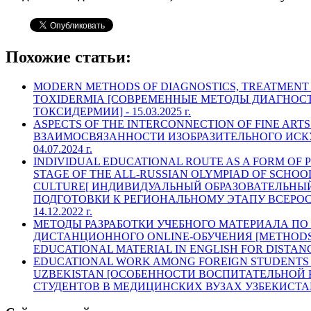
Похожие статьи:
MODERN METHODS OF DIAGNOSTICS, TREATMENT
TOXIDERMIA [СОВРЕМЕННЫЕ МЕТОДЫ ДИАГНОС
ТОКСИДЕРМИИ] -
15.03.2025 г.
ASPECTS OF THE INTERCONNECTION OF FINE ART
ВЗАИМОСВЯЗАННОСТИ ИЗОБРАЗИТЕЛЬНОГО ИСКУ
04.07.2024 г.
INDIVIDUAL EDUCATIONAL ROUTE AS A FORM OF 
STAGE OF THE ALL-RUSSIAN OLYMPIAD OF SCHOO
CULTURE[ ИНДИВИДУАЛЬНЫЙ ОБРАЗОВАТЕЛЬНЫ
ПОДГОТОВКИ К РЕГИОНАЛЬНОМУ ЭТАПУ ВСЕРО
14.12.2022 г.
МЕТОДЫ РАЗРАБОТКИ УЧЕБНОГО МАТЕРИАЛА ПО
ДИСТАНЦИОННОГО ONLINE-ОБУЧЕНИЯ [METHODS
EDUCATIONAL MATERIAL IN ENGLISH FOR DISTAN
EDUCATIONAL WORK AMONG FOREIGN STUDENTS A
UZBEKISTAN [ОСОБЕННОСТИ ВОСПИТАТЕЛЬНОЙ
СТУДЕНТОВ В МЕДИЦИНСКИХ ВУЗАХ УЗБЕКИСТАН