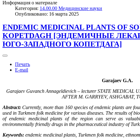
Информация о материале
Категория:
14.00.00 Медицинские науки
Опубликовано: 16 марта 2025
ENDEMIC MEDICINAL PLANTS OF 
KOPETDAGH [ЭНДЕМИЧНЫЕ ЛЕКА
ЮГО-ЗАПАДНОГО КОПЕТДАГА]
Печать
E-mail
Garajaev G.A.
Garajaev Guvanch Annageldievich – lecturer
STATE MEDICAL 
AFTER M. GARRYEV,
ASHGABAT, 
Abstract:
Currently, more than 160 species of endemic plants are fou
used in Turkmen folk medicine for various diseases.
The results of bi
of endemic medicinal plants of the region can serve as valuab
environmentally friendly drugs in the pharmaceutical industry of Tur
Keywords:
endemic medicinal plants, Turkmen folk medicine, ethnome