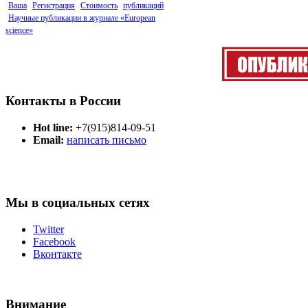
Ваша
Регистрация
Стоимость
публикаций
Научные публикации в журнале «European
science»
Контакты в России
Hot line:
+7(915)814-09-51
Email:
написать письмо
Мы в социальных сетях
Twitter
Facebook
Вконтакте
Внимание