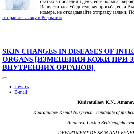
статью в последний день, есть большая вероя
Вашу статью. Убедительная просьба, если В
номере, не откладывайте отправку заявки. П
отправьте заявку в Редакцию
SKIN CHANGES IN DISEASES OF INT
ORGANS [ИЗМЕНЕНИЯ КОЖИ ПРИ 
ВНУТРЕННИХ ОРГАНОВ]
Печать
E-mail
Kudratullaev K.N., Amanov
Kudratullaev Kemal Nuryevich - candidate of medica
Amanova Lachin Redzhepgeldievn
DEPARTMENT OF SKIN AND VENER