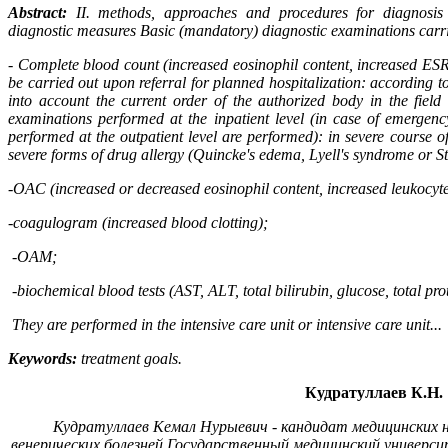
Abstract:
II.
methods, approaches and procedures for diagnosis 
diagnostic measures Basic (mandatory) diagnostic examinations carrie
- Complete blood count (increased eosinophil content, increased ESR
be carried out upon referral for planned hospitalization: according to 
into account the current order of the authorized body in the field
examinations performed at the inpatient level (in case of emergency
performed at the outpatient level are performed): in severe course of
severe forms of drug allergy (Quincke's edema, Lyell's syndrome or 
-OAC (increased or decreased eosinophil content, increased leukocyt
-coagulogram (increased blood clotting);
-OAM;
-biochemical blood tests (AST, ALT, total bilirubin, glucose, total prot
They are performed in the intensive care unit or intensive care unit...
Keywords:
treatment goals.
Кудратуллаев К.Н.
Кудратуллаев Кемал Нурыевич - кандидат медицинских 
венерических болезней
Государственный медицинский универс