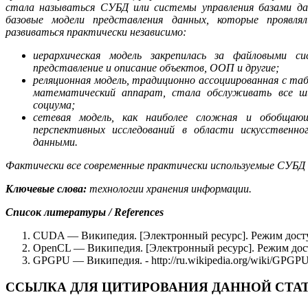
стала называться СУБД или системы управления базами д
базовые модели представления данных, которые проявля
развиваться практически независимо:
иерархическая модель закрепилась за файловыми с
представление и описание объектов, ООП и другие;
реляционная модель, традиционно ассоциированная с т
математический аппарат, стала обслуживать все ш
социума;
сетевая модель, как наиболее сложная и обобщаю
перспективных исследований в области искусственно
данными.
Фактически все современные практически используемые СУБД 
Ключевые слова:
технологии хранения информации.
Список литературы /
References
CUDA — Википедия. [Электронный ресурс]. Режим доступа
OpenCL — Википедия. [Электронный ресурс]. Режим доступ
GPGPU — Википедия. - http://ru.wikipedia.org/wiki/GPGP
ССЫЛКА ДЛЯ ЦИТИРОВАНИЯ ДАННОЙ СТА