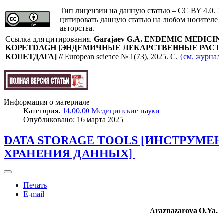
Тип лицензии на данную статью – CC BY 4.0. 
цитировать данную статью на любом носителе
авторства.
Cсылка для цитирования.
Garajaev G.A.
ENDEMIC MEDICI
KOPETDAGH
[
ЭНДЕМИЧНЫЕ ЛЕКАРСТВЕННЫЕ РАСТ
КОПЕТДАГА
]
/
/ European science № 1(73), 2025. C.
{см. журна
Информация о материале
Категория:
14.00.00 Медицинские науки
Опубликовано: 16 марта 2025
DATA STORAGE TOOLS [ИНСТРУМ
ХРАНЕНИЯ ДАННЫХ]
Печать
E-mail
Araznazarova O.Ya.