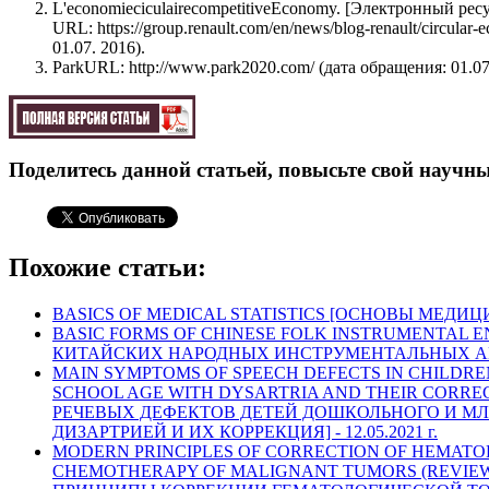
L'economieciculairecompetitiveEconomy. [Электронный ре
URL: https://group.renault.com/en/news/blog-renault/circular
01.07. 2016).
ParkURL: http://www.park2020.com/ (дата обращения: 01.07
Поделитесь данной статьей, повысьте свой научны
Похожие статьи:
BASICS OF MEDICAL STATISTICS [ОСНОВЫ МЕДИ
BASIC FORMS OF CHINESE FOLK INSTRUMENTAL
КИТАЙСКИХ НАРОДНЫХ ИНСТРУМЕНТАЛЬНЫХ А
MAIN SYMPTOMS OF SPEECH DEFECTS IN CHILDR
SCHOOL AGE WITH DYSARTRIA AND THEIR CORR
РЕЧЕВЫХ ДЕФЕКТОВ ДЕТЕЙ ДОШКОЛЬНОГО И М
ДИЗАРТРИЕЙ И ИХ КОРРЕКЦИЯ] -
12.05.2021 г.
MODERN PRINCIPLES OF CORRECTION OF HEMATO
CHEMOTHERAPY OF MALIGNANT TUMORS (REVIEW