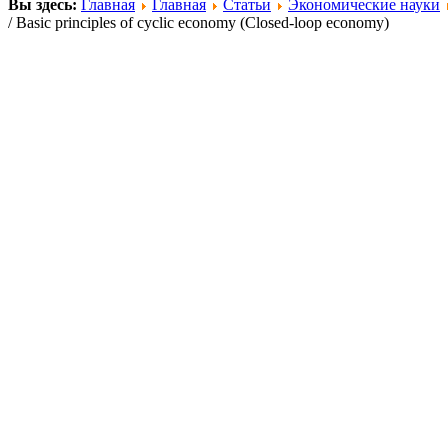
Вы здесь:
Главная
Главная
Статьи
Экономические науки
/ Basic principles of cyclic economy (Closed-loop economy)