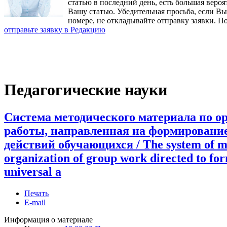
статью в последний день, есть большая вероя
Вашу статью. Убедительная просьба, если В
номере, не откладывайте отправку заявки. П
отправьте заявку в Редакцию
Педагогические науки
Система методического материала по о
работы, направленная на формировани
действий обучающихся / The system of me
organization of group work directed to for
universal a
Печать
E-mail
Информация о материале