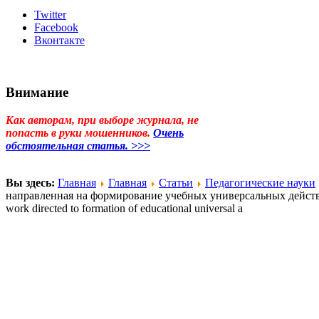
Twitter
Facebook
Вконтакте
Внимание
Как авторам, при выборе журнала, не
попасть в руки мошенников.
Очень
обстоятельная статья. >>>
Вы здесь:
Главная
Главная
Статьи
Педагогические науки
направленная на формирование учебных универсальных действий о
work directed to formation of educational universal a