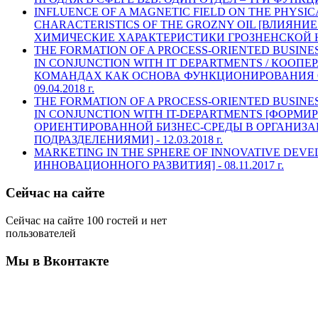
INFLUENCE OF A MAGNETIC FIELD ON THE PHYSI
CHARACTERISTICS OF THE GROZNY OIL [ВЛИЯНИ
ХИМИЧЕСКИЕ ХАРАКТЕРИСТИКИ ГРОЗНЕНСКОЙ Н
THE FORMATION OF A PROCESS-ORIENTED BUSINE
IN CONJUNCTION WITH IT DEPARTMENTS / КООПЕ
КОМАНДАХ КАК ОСНОВА ФУНКЦИОНИРОВАНИЯ 
09.04.2018 г.
THE FORMATION OF A PROCESS-ORIENTED BUSINE
IN CONJUNCTION WITH IT-DEPARTMENTS [ФОРМ
ОРИЕНТИРОВАННОЙ БИЗНЕС-СРЕДЫ В ОРГАНИЗА
ПОДРАЗДЕЛЕНИЯМИ] -
12.03.2018 г.
MARKETING IN THE SPHERE OF INNOVATIVE DEV
ИННОВАЦИОННОГО РАЗВИТИЯ] -
08.11.2017 г.
Сейчас на сайте
Сейчас на сайте 100 гостей и нет
пользователей
Мы в Вконтакте