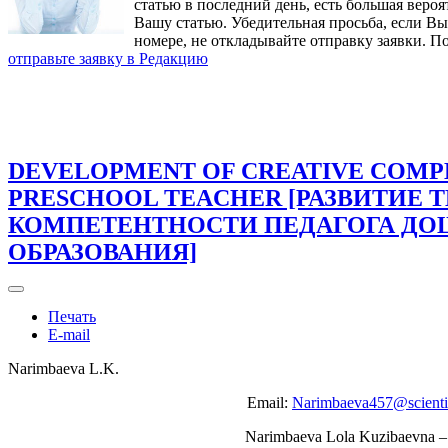
статью в последний день, есть большая вероя
Вашу статью. Убедительная просьба, если В
номере, не откладывайте отправку заявки. П
отправьте заявку в Редакцию
DEVELOPMENT OF CREATIVE COMP
PRESCHOOL TEACHER [РАЗВИТИЕ 
КОМПЕТЕНТНОСТИ ПЕДАГОГА Д
ОБРАЗОВАНИЯ]
Печать
E-mail
Narimbaeva L.K.
Email:
Narimbaeva457@scientif
Narimbaeva Lola Kuzibaevna – 