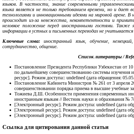
языков. В частности, знание современными управленческим
языка является не только требованием времени, но и дает 
технологиями и инновационными идеями на мировой арене. В н
происходит из-за невежества, некомпетентности и примити
неловкое положение перед иностранными гостями. Также 
информации в устных и письменных переводах не учитывается
Ключевые слова:
иностранный язык, обучение, немецкий,
сотрудничество, общение.
Список литературы / Refe
Постановление Президента Республики Узбекистан от 10
по дальнейшему совершенствованию системы изучения и
ресурс]. Режим доступа:: undefined (дата обращения: 05.05
Постановление Кабинета Министров № 261 от 3 апреля 2
совершенствовании порядка приема в высшие учебные за
Тожиева Д.Ш. Особенности применения современных ин
иностранным языкам // Вестник науки и образования № 7(
[Электронный ресурс]. Режим доступа: undefined (дата об
[Электронный ресурс]. Режим доступа: undefined (дата об
[Электронный ресурс]. Режим доступа: undefined (дата об
Ссылка для цитирования данной статьи