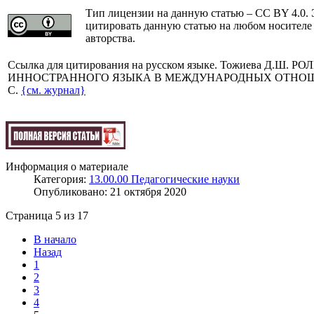
Тип лицензии на данную статью – CC BY 4.0. 
цитировать данную статью на любом носителе
авторства.
Cсылка для цитирования на русском языке. Тожиева Д.Ш.
ИННОСТРАННОГО ЯЗЫКА В МЕЖДУНАРОДНЫХ ОТНОШЕНИЯХ /
C.
{см. журнал}
Информация о материале
Категория:
13.00.00 Педагогические науки
Опубликовано: 21 октября 2020
Страница 5 из 17
В начало
Назад
1
2
3
4