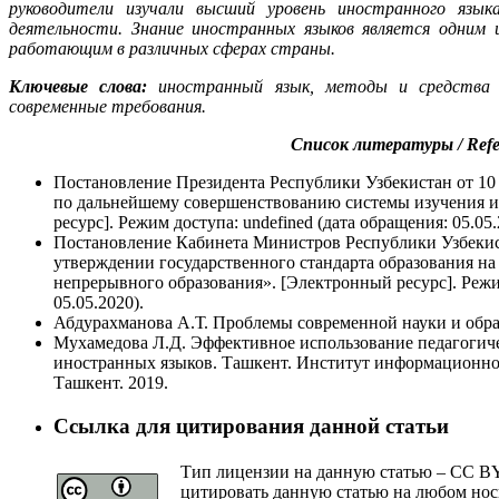
руководители изучали высший уровень иностранного язык
деятельности. Знание иностранных языков является одним 
работающим в различных сферах страны.
Ключевые слова:
иностранный язык, методы и средства об
современные требования.
Список литературы / Refe
Постановление Президента Республики Узбекистан от 10
по дальнейшему совершенствованию системы изучения и
ресурс]. Режим доступа: undefined (дата обращения: 05.05.
Постановление Кабинета Министров Республики Узбекист
утверждении государственного стандарта образования н
непрерывного образования». [Электронный ресурс]. Режим 
05.05.2020).
Абдурахманова А.Т. Проблемы современной науки и обра
Мухамедова Л.Д. Эффективное использование педагогич
иностранных языков. Ташкент. Институт информационно
Ташкент. 2019.
Ссылка для цитирования данной статьи
Тип лицензии на данную статью – CC BY 
цитировать данную статью на любом нос