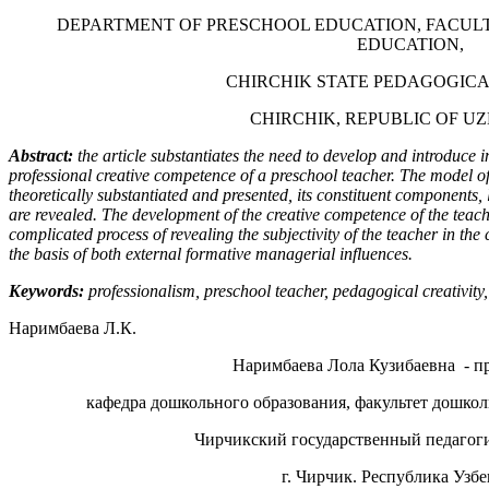
DEPARTMENT OF PRESCHOOL EDUCATION, FACUL
EDUCATION,
CHIRCHIK STATE PEDAGOGICAL
CHIRCHIK, REPUBLIC OF U
Abstract:
the article substantiates the need to develop and introduce i
professional creative competence of a preschool teacher. The model of
theoretically substantiated and presented, its constituent components,
are revealed. The development of the creative competence of the teac
complicated process of revealing the subjectivity of the teacher in the
the basis of both external formative managerial influences.
Keywords:
professionalism, preschool teacher, pedagogical creativity
Наримбаева Л.К.
Наримбаева Лола Кузибаевна - пр
кафедра дошкольного образования, факультет дошкол
Чирчикский государственный педагог
г. Чирчик. Республика Узб